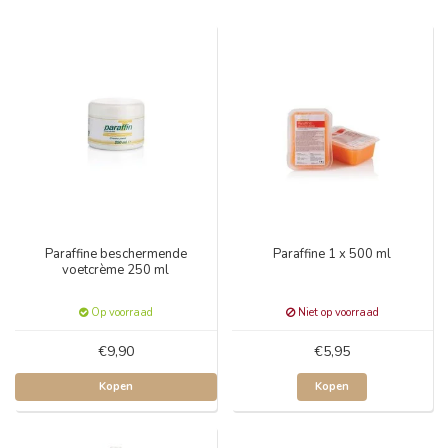
Paraffine beschermende
Paraffine 1 x 500 ml
voetcrème 250 ml
Op voorraad
Niet op voorraad
€9,90
€5,95
Kopen
Kopen