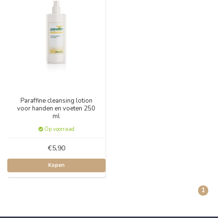
Paraffine cleansing lotion
voor handen en voeten 250
ml
Op voorraad
€5,90
Kopen
1