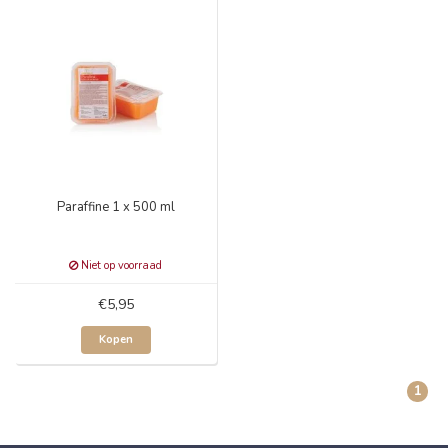
Paraffine 1 x 500 ml
Niet op voorraad
€5,95
Kopen
1