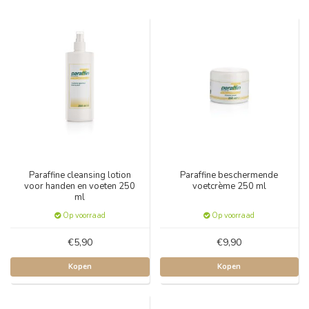
Paraffine cleansing lotion
Paraffine beschermende
voor handen en voeten 250
voetcrème 250 ml
ml
Op voorraad
Op voorraad
€5,90
€9,90
Kopen
Kopen