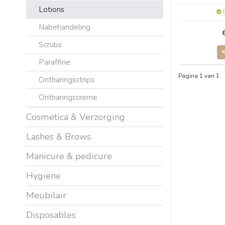
Lotions
O
Nabehandeling
Scrubs
Paraffine
Pagina 1 van 1
Ontharingsstrips
Ontharingscreme
Cosmetica & Verzorging
Lashes & Brows
Manicure & pedicure
Hygiëne
Meubilair
Disposables