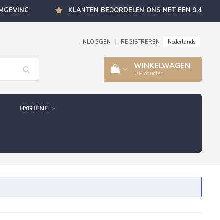
OMGEVING
KLANTEN BEOORDELEN ONS MET EEN 9,4
Nederlands
INLOGGEN
|
REGISTREREN
WINKELWAGEN
0
Producten
HYGIËNE