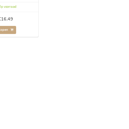
p voorraad
€16,49
Kopen