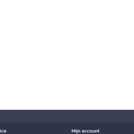
ice
Mijn account