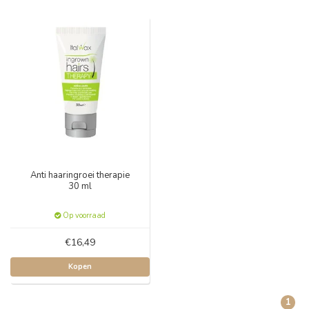
Anti haaringroei therapie
30 ml
Op voorraad
€16,49
Kopen
1