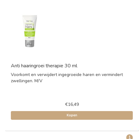
Anti haaringroei therapie 30 ml
Voorkomt en verwijdert ingegroeide haren en vermindert
zwellingen. M/V
€16,49
Kopen
1