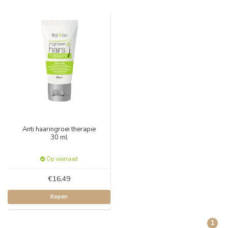
Anti haaringroei therapie
30 ml
Op voorraad
€16,49
Kopen
1