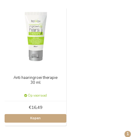
Anti haaringroei therapie
30 ml
Op voorraad
€16,49
Kopen
1