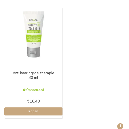
Anti haaringroei therapie
30 ml
Op voorraad
€16,49
Kopen
1