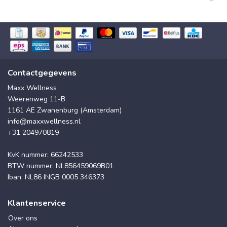
Contactgegevens
Maxx Wellness
Weerenweg 11-B
1161 AE Zwanenburg (Amsterdam)
info@maxxwellness.nl
+31 204970819
KvK nummer: 66242533
BTW nummer: NL856459069B01
Iban: NL86 INGB 0005 346373
Klantenservice
Over ons