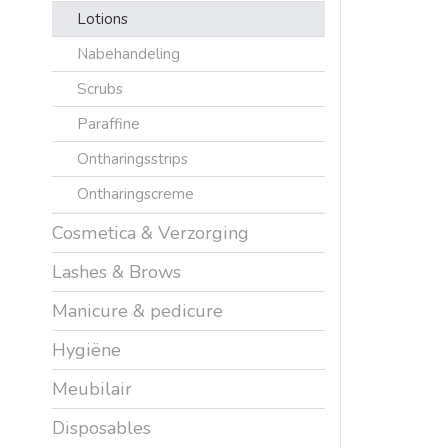
Lotions
Nabehandeling
Scrubs
Paraffine
Ontharingsstrips
Ontharingscreme
Cosmetica & Verzorging
Lashes & Brows
Manicure & pedicure
Hygiëne
Meubilair
Disposables