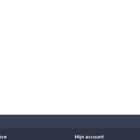
ice
Mijn account