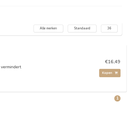
Alle merken
Standaard
36
€16,49
 vermindert
Kopen
1