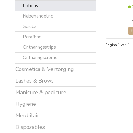
Lotions
O
Nabehandeling
Scrubs
Paraffine
Pagina 1 van 1
Ontharingsstrips
Ontharingscreme
Cosmetica & Verzorging
Lashes & Brows
Manicure & pedicure
Hygiëne
Meubilair
Disposables