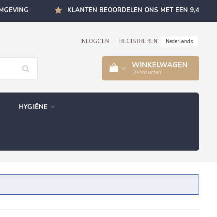
OMGEVING
KLANTEN BEOORDELEN ONS MET EEN 9,4
Nederlands
INLOGGEN
|
REGISTREREN
WINKELWAGEN
0
Producten
HYGIËNE