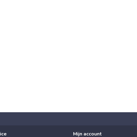
ice
Mijn account