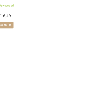
p voorraad
€16,49
Kopen