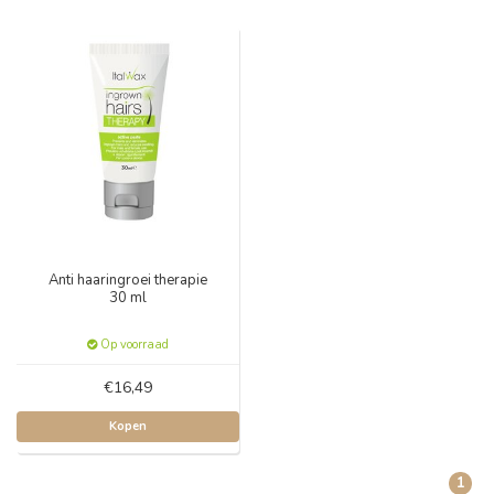
Anti haaringroei therapie
30 ml
Op voorraad
€16,49
Kopen
1