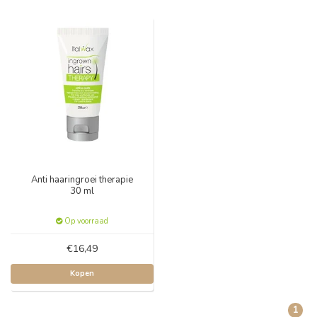
Anti haaringroei therapie
30 ml
Op voorraad
€16,49
Kopen
1