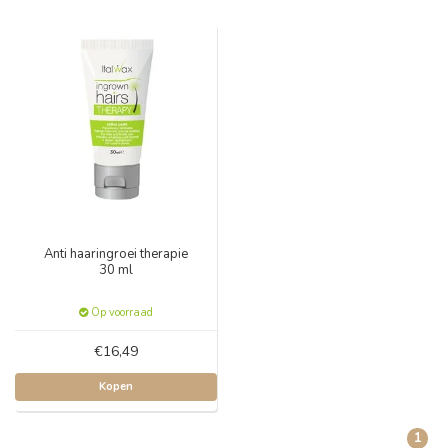
Anti haaringroei therapie
30 ml
Op voorraad
€16,49
Kopen
1