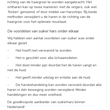
richting van de haargroei te worden aangebracht. Het
ontharen kan op twee manieren: met de vingers, ook wel
‘flicken’ genoemd, of door middel van harsstrips. Bij beide
methoden verwijdert u de haren in de richting van de
haargroei voor het optimale resultaat.
De voordelen van suiker hars onder elkaar
Wij hebben een aantal voordelen van suiker wax onder
elkaar gezet:
- Het hoeft niet verwarmd te worden.
- Het is geschikt voor alle lichaamsdelen.
- Het doet minder pijn doordat het de haren vangt en
niet de huid.
- Het geeft minder uitslag en irritatie aan de huid.
- De harsbehandeling kan worden versneld doordat alle
haren in één beweging worden verwijderd. Minder
handelingen en dus meer snelheid.
De goedkoopste aanbieder van suikerhars binnen
Nederland!