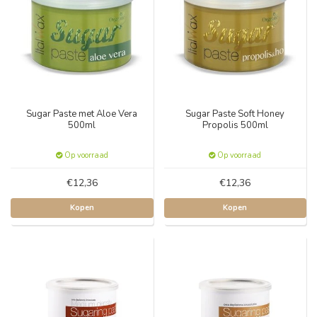
Sugar Paste met Aloe Vera
Sugar Paste Soft Honey
500ml
Propolis 500ml
Op voorraad
Op voorraad
€12,36
€12,36
Kopen
Kopen