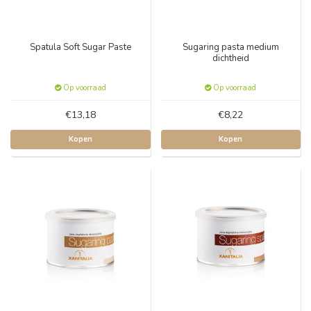
Spatula Soft Sugar Paste
Sugaring pasta medium
dichtheid
Op voorraad
Op voorraad
€13,18
€8,22
Kopen
Kopen