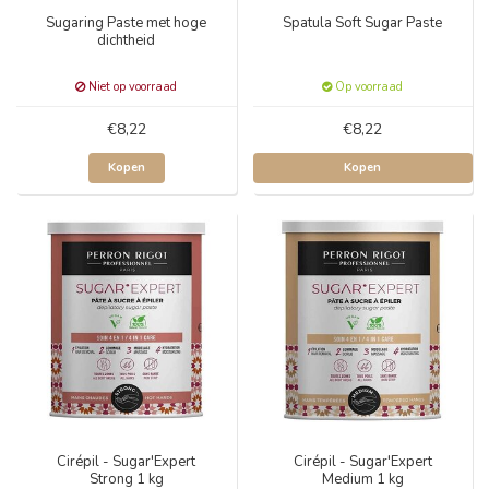
Sugaring Paste met hoge
Spatula Soft Sugar Paste
dichtheid
Niet op voorraad
Op voorraad
€8,22
€8,22
Kopen
Kopen
Cirépil - Sugar'Expert
Cirépil - Sugar'Expert
Strong 1 kg
Medium 1 kg