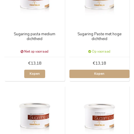
Sugaring pasta medium
Sugaring Paste met hoge
dichtheid
dichtheid
Niet op voorraad
Op voorraad
€13,18
€13,18
Kopen
Kopen