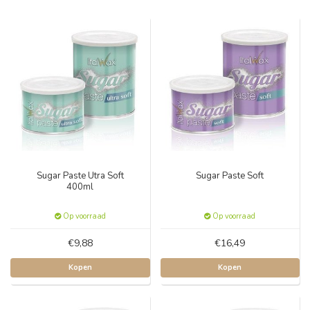
Sugar Paste Utra Soft
Sugar Paste Soft
400ml
Op voorraad
Op voorraad
€9,88
€16,49
Kopen
Kopen