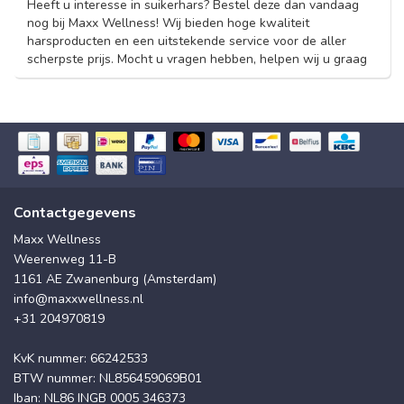
Heeft u interesse in suikerhars? Bestel deze dan vandaag
nog bij Maxx Wellness! Wij bieden hoge kwaliteit
harsproducten en een uitstekende service voor de aller
scherpste prijs. Mocht u vragen hebben, helpen wij u graag
Contactgegevens
Maxx Wellness
Weerenweg 11-B
1161 AE Zwanenburg (Amsterdam)
info@maxxwellness.nl
+31 204970819
KvK nummer: 66242533
BTW nummer: NL856459069B01
Iban: NL86 INGB 0005 346373