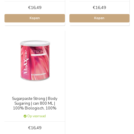
€16,49
€16,49
Kopen
Kopen
Sugarpaste Strong | Body
Sugaring | can 800 ML |
100% Biologisch, 100%
Natuurlijk
Op voorraad
€16,49