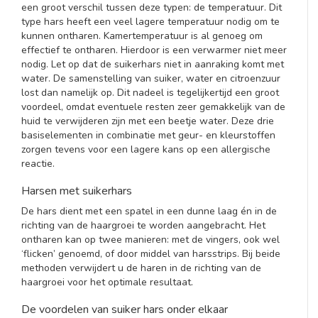
een groot verschil tussen deze typen: de temperatuur. Dit
type hars heeft een veel lagere temperatuur nodig om te
kunnen ontharen. Kamertemperatuur is al genoeg om
effectief te ontharen. Hierdoor is een verwarmer niet meer
nodig. Let op dat de suikerhars niet in aanraking komt met
water. De samenstelling van suiker, water en citroenzuur
lost dan namelijk op. Dit nadeel is tegelijkertijd een groot
voordeel, omdat eventuele resten zeer gemakkelijk van de
huid te verwijderen zijn met een beetje water. Deze drie
basiselementen in combinatie met geur- en kleurstoffen
zorgen tevens voor een lagere kans op een allergische
reactie.
Harsen met suikerhars
De hars dient met een spatel in een dunne laag én in de
richting van de haargroei te worden aangebracht. Het
ontharen kan op twee manieren: met de vingers, ook wel
‘flicken’ genoemd, of door middel van harsstrips. Bij beide
methoden verwijdert u de haren in de richting van de
haargroei voor het optimale resultaat.
De voordelen van suiker hars onder elkaar