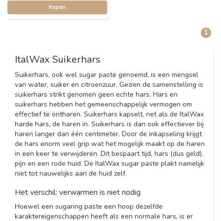
Kopen
1
ItalWax Suikerhars
Suikerhars, ook wel sugar paste genoemd, is een mengsel
van water, suiker en citroenzuur. Gezien de samenstelling is
suikerhars strikt genomen geen echte hars. Hars en
suikerhars hebben het gemeenschappelijk vermogen om
effectief te ontharen. Suikerhars kapselt, net als de ItalWax
harde hars, de haren in. Suikerhars is dan ook effectiever bij
haren langer dan één centimeter. Door de inkapseling krijgt
de hars enorm veel grip wat het mogelijk maakt op de haren
in een keer te verwijderen. Dit bespaart tijd, hars (dus geld),
pijn en een rode huid. De ItalWax sugar paste plakt namelijk
niet tot nauwelijks aan de huid zelf.
Het verschil: verwarmen is niet nodig
Hoewel een sugaring paste een hoop dezelfde
karaktereigenschappen heeft als een normale hars, is er