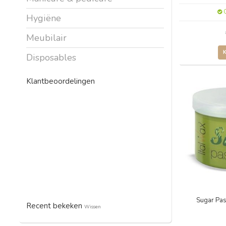
O
Hygiëne
Meubilair
Disposables
Klantbeoordelingen
Sugar Pas
Recent bekeken
Wissen