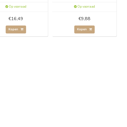
Op voorraad
Op voorraad
€16,49
€9,88
Kopen
Kopen