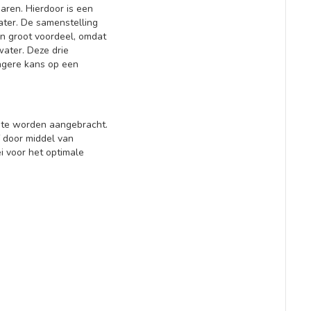
aren. Hierdoor is een
ater. De samenstelling
een groot voordeel, omdat
water. Deze drie
agere kans op een
i te worden aangebracht.
f door middel van
i voor het optimale