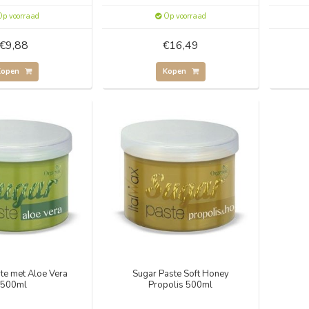
p voorraad
Op voorraad
€9,88
€16,49
Kopen
Kopen
te met Aloe Vera
Sugar Paste Soft Honey
500ml
Propolis 500ml