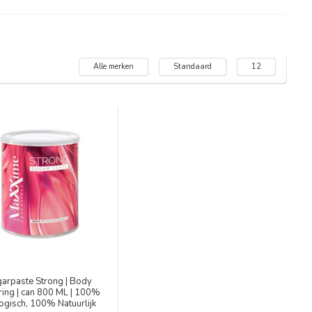
Alle merken
Standaard
12
arpaste Strong | Body
ing | can 800 ML | 100%
ogisch, 100% Natuurlijk