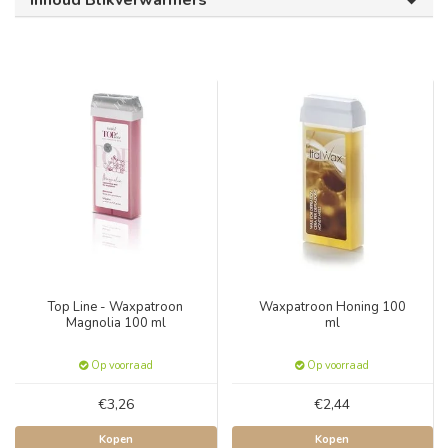
Inhoud Blikverwarmers
Top Line - Waxpatroon
Waxpatroon Honing 100
Magnolia 100 ml
ml
Op voorraad
Op voorraad
€3,26
€2,44
Kopen
Kopen