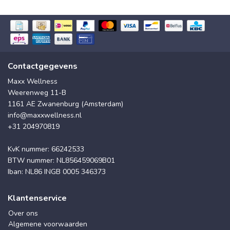
Contactgegevens
Maxx Wellness
Weerenweg 11-B
1161 AE Zwanenburg (Amsterdam)
info@maxxwellness.nl
+31 204970819
KvK nummer: 66242533
BTW nummer: NL856459069B01
Iban: NL86 INGB 0005 346373
Klantenservice
Over ons
Algemene voorwaarden