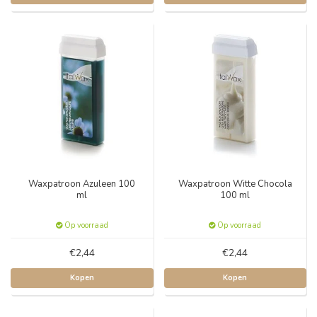
Waxpatroon Azuleen 100
Waxpatroon Witte Chocola
ml
100 ml
Op voorraad
Op voorraad
€2,44
€2,44
Kopen
Kopen