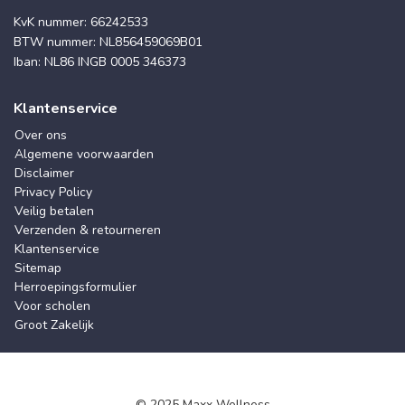
KvK nummer: 66242533
BTW nummer: NL856459069B01
Iban: NL86 INGB 0005 346373
Klantenservice
Over ons
Algemene voorwaarden
Disclaimer
Privacy Policy
Veilig betalen
Verzenden & retourneren
Klantenservice
Sitemap
Herroepingsformulier
Voor scholen
Groot Zakelijk
© 2025 Maxx Wellness