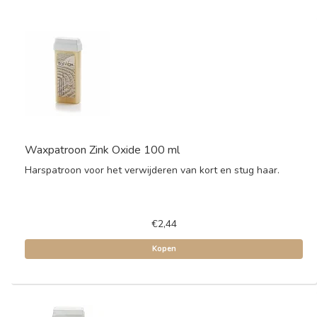
Waxpatroon Zink Oxide 100 ml
Harspatroon voor het verwijderen van kort en stug haar.
€2,44
Kopen