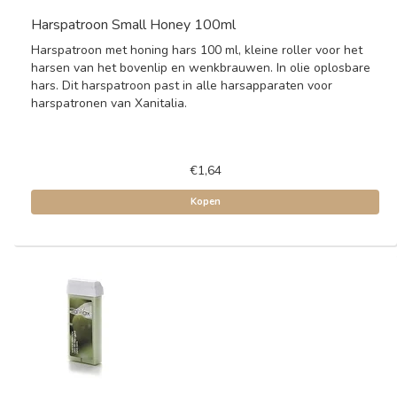
Harspatroon Small Honey 100ml
Harspatroon met honing hars 100 ml, kleine roller voor het
harsen van het bovenlip en wenkbrauwen. In olie oplosbare
hars. Dit harspatroon past in alle harsapparaten voor
harspatronen van Xanitalia.
€1,64
Kopen