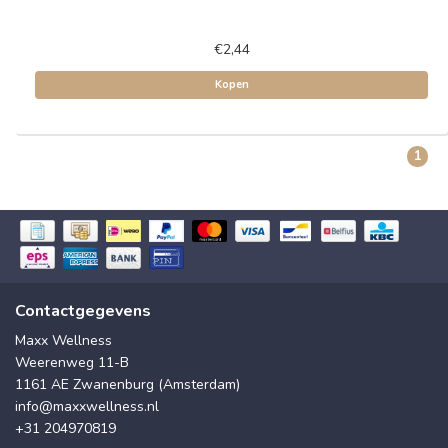
€2,44
Kopen
1
Contactgegevens
Maxx Wellness
Weerenweg 11-B
1161 AE Zwanenburg (Amsterdam)
info@maxxwellness.nl
+31 204970819