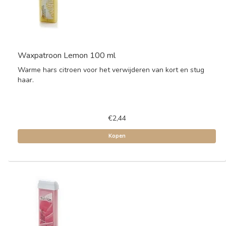
Waxpatroon Lemon 100 ml
Warme hars citroen voor het verwijderen van kort en stug
haar.
€2,44
Kopen