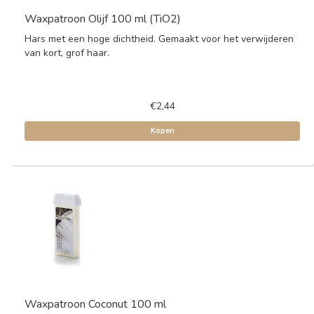
Waxpatroon Olijf 100 ml (TiO2)
Hars met een hoge dichtheid. Gemaakt voor het verwijderen
van kort, grof haar.
€2,44
Kopen
Waxpatroon Coconut 100 ml