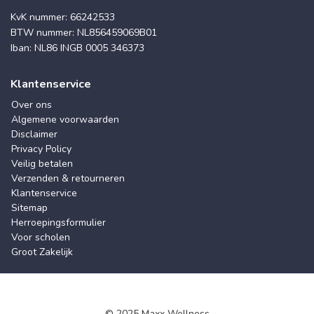
KvK nummer: 66242533
BTW nummer: NL856459069B01
Iban: NL86 INGB 0005 346373
Klantenservice
Over ons
Algemene voorwaarden
Disclaimer
Privacy Policy
Veilig betalen
Verzenden & retourneren
Klantenservice
Sitemap
Herroepingsformulier
Voor scholen
Groot Zakelijk
© 2025 Maxx Wellness