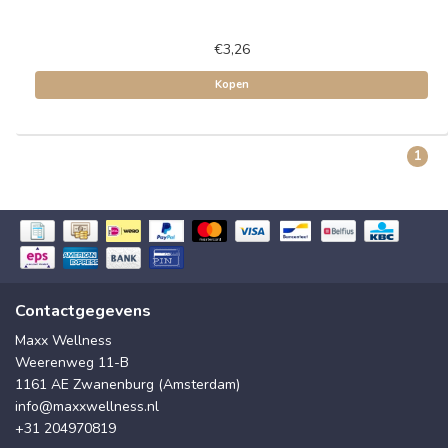
€3,26
Kopen
1
Contactgegevens
Maxx Wellness
Weerenweg 11-B
1161 AE Zwanenburg (Amsterdam)
info@maxxwellness.nl
+31 204970819