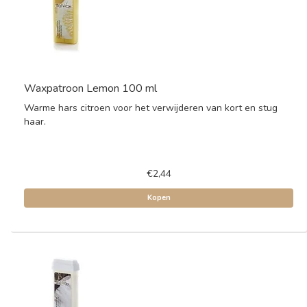
Waxpatroon Lemon 100 ml
Warme hars citroen voor het verwijderen van kort en stug
haar.
€2,44
Kopen