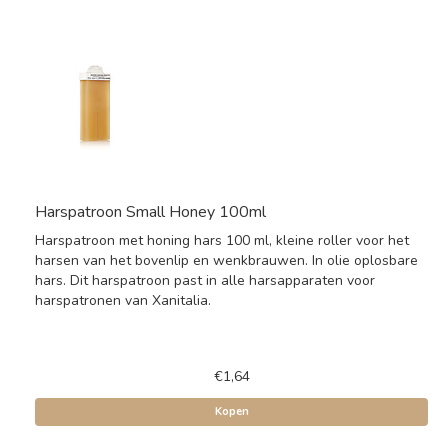
Harspatroon Small Honey 100ml
Harspatroon met honing hars 100 ml, kleine roller voor het
harsen van het bovenlip en wenkbrauwen. In olie oplosbare
hars. Dit harspatroon past in alle harsapparaten voor
harspatronen van Xanitalia.
€1,64
Kopen