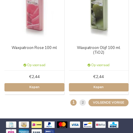
Waxpatroon Rose 100 ml
Waxpatroon Olijf 100 ml
(TiO2)
Op voorraad
Op voorraad
€2,44
€2,44
Kopen
Kopen
1
2
VOLGENDE VORIGE