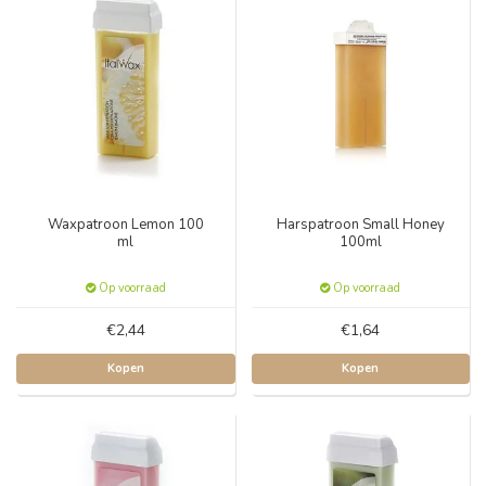
Waxpatroon Lemon 100
Harspatroon Small Honey
ml
100ml
Op voorraad
Op voorraad
€2,44
€1,64
Kopen
Kopen