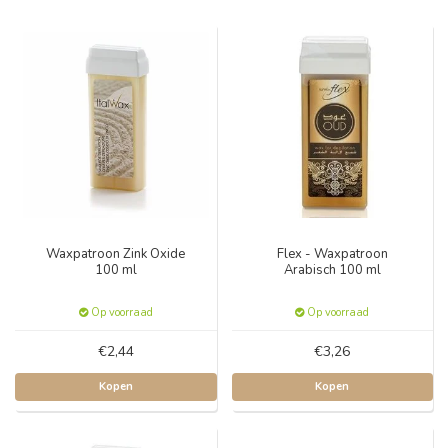
Waxpatroon Zink Oxide
Flex - Waxpatroon
100 ml
Arabisch 100 ml
Op voorraad
Op voorraad
€2,44
€3,26
Kopen
Kopen