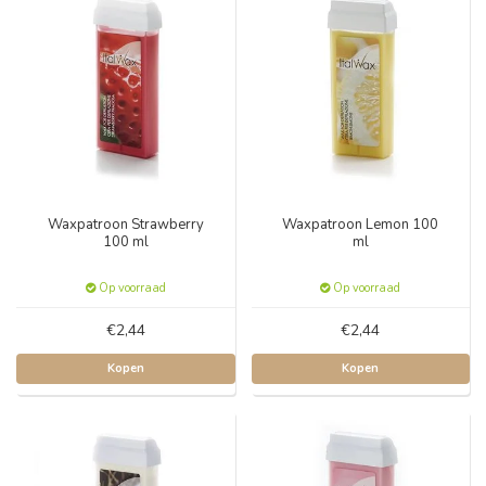
Waxpatroon Strawberry
Waxpatroon Lemon 100
100 ml
ml
Op voorraad
Op voorraad
€2,44
€2,44
Kopen
Kopen