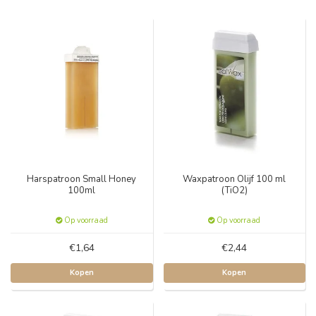
Harspatroon Small Honey
Waxpatroon Olijf 100 ml
100ml
(TiO2)
Op voorraad
Op voorraad
€1,64
€2,44
Kopen
Kopen