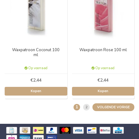
Waxpatroon Coconut 100
Waxpatroon Rose 100 ml
ml
Op voorraad
Op voorraad
€2,44
€2,44
Kopen
Kopen
1
2
VOLGENDE VORIGE