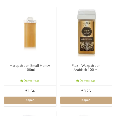
Harspatroon Small Honey
Flex - Waxpatroon
100ml
Arabisch 100 ml
Op voorraad
Op voorraad
€1,64
€3,26
Kopen
Kopen