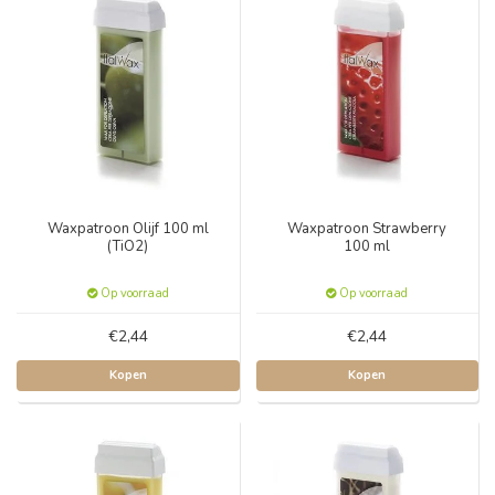
Waxpatroon Olijf 100 ml
Waxpatroon Strawberry
(TiO2)
100 ml
Op voorraad
Op voorraad
€2,44
€2,44
Kopen
Kopen