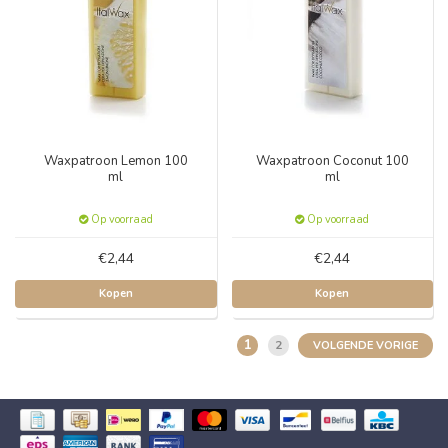
Waxpatroon Lemon 100
Waxpatroon Coconut 100
ml
ml
Op voorraad
Op voorraad
€2,44
€2,44
Kopen
Kopen
1
2
VOLGENDE VORIGE