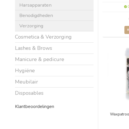
Harsapparaten
O
Benodigdheden
Verzorging
Cosmetica & Verzorging
Lashes & Brows
Manicure & pedicure
Hygiëne
Meubilair
Disposables
Klantbeoordelingen
Waxpatroo