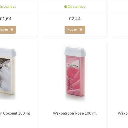
p voorraad
Op voorraad
€1,64
€2,44
Kopen
Kopen
n Coconut 100 ml
Waxpatroon Rose 100 ml
Waxpa