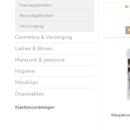
Harsapparaten
O
Benodigdheden
Verzorging
Cosmetica & Verzorging
Lashes & Brows
Manicure & pedicure
Hygiëne
Meubilair
Disposables
Klantbeoordelingen
Waxpatroo