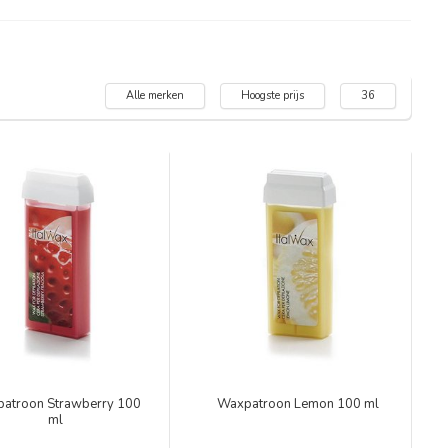
Alle merken
Hoogste prijs
36
atroon Strawberry 100
Waxpatroon Lemon 100 ml
ml