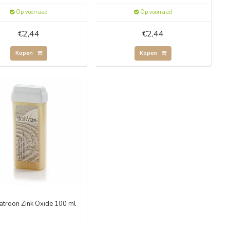
Op voorraad
Op voorraad
€2,44
€2,44
Kopen
Kopen
troon Zink Oxide 100 ml