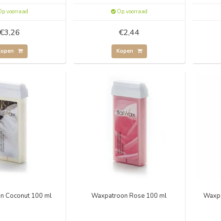
p voorraad
Op voorraad
€3,26
€2,44
Kopen
Kopen
n Coconut 100 ml
Waxpatroon Rose 100 ml
Waxpa