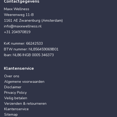
Contactgegevens
Maxx Wellness
Weerenweg 11-B
1161 AE Zwanenburg (Amsterdam)
info@maxxwellness.nl
+31 204970819
KvK nummer: 66242533
BTW nummer: NL856459069B01
Iban: NL86 INGB 0005 346373
Klantenservice
Over ons
Algemene voorwaarden
Disclaimer
Privacy Policy
Veilig betalen
Verzenden & retourneren
Klantenservice
Sitemap