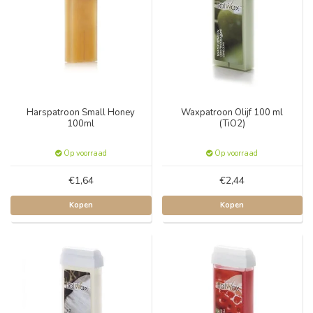
Harspatroon Small Honey
Waxpatroon Olijf 100 ml
100ml
(TiO2)
Op voorraad
Op voorraad
€1,64
€2,44
Kopen
Kopen