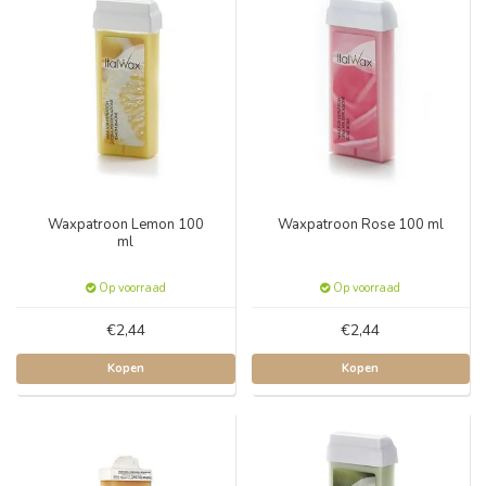
Waxpatroon Lemon 100
Waxpatroon Rose 100 ml
ml
Op voorraad
Op voorraad
€2,44
€2,44
Kopen
Kopen