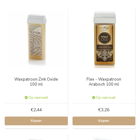
Waxpatroon Zink Oxide
Flex - Waxpatroon
100 ml
Arabisch 100 ml
Op voorraad
Op voorraad
€2,44
€3,26
Kopen
Kopen