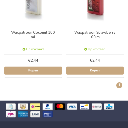
Waxpatroon Coconut 100
Waxpatroon Strawberry
ml
100 ml
Op voorraad
Op voorraad
€2,44
€2,44
Kopen
Kopen
1