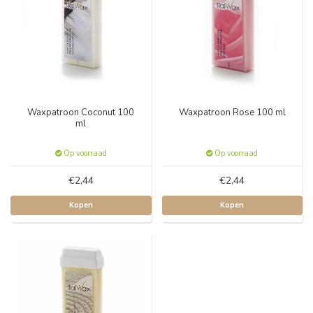
Waxpatroon Coconut 100
Waxpatroon Rose 100 ml
ml
Op voorraad
Op voorraad
€2,44
€2,44
Kopen
Kopen