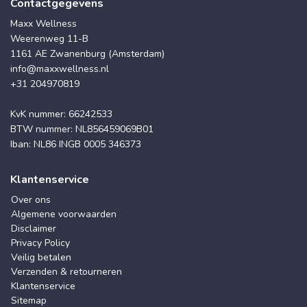
Contactgegevens
Maxx Wellness
Weerenweg 11-B
1161 AE Zwanenburg (Amsterdam)
info@maxxwellness.nl
+31 204970819
KvK nummer: 66242533
BTW nummer: NL856459069B01
Iban: NL86 INGB 0005 346373
Klantenservice
Over ons
Algemene voorwaarden
Disclaimer
Privacy Policy
Veilig betalen
Verzenden & retourneren
Klantenservice
Sitemap