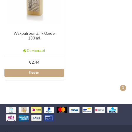
Waxpatroon Zink Oxide
100 ml
Op voorraad
€2,44
Kopen
1