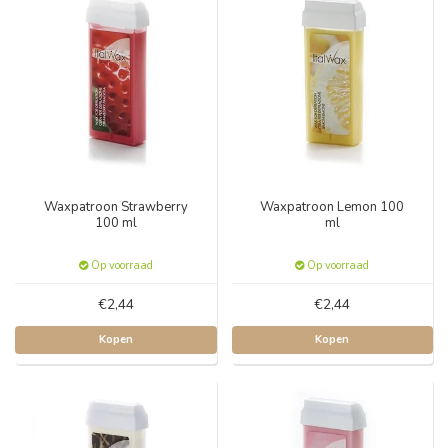
Waxpatroon Strawberry
Waxpatroon Lemon 100
100 ml
ml
Op voorraad
Op voorraad
€2,44
€2,44
Kopen
Kopen