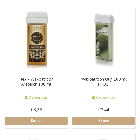
Flex - Waxpatroon
Waxpatroon Olijf 100 ml
Arabisch 100 ml
(TiO2)
Op voorraad
Op voorraad
€3,26
€2,44
Kopen
Kopen