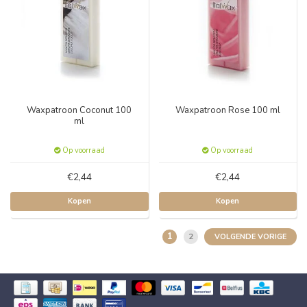
Waxpatroon Coconut 100
Waxpatroon Rose 100 ml
ml
Op voorraad
Op voorraad
€2,44
€2,44
Kopen
Kopen
1
2
VOLGENDE VORIGE