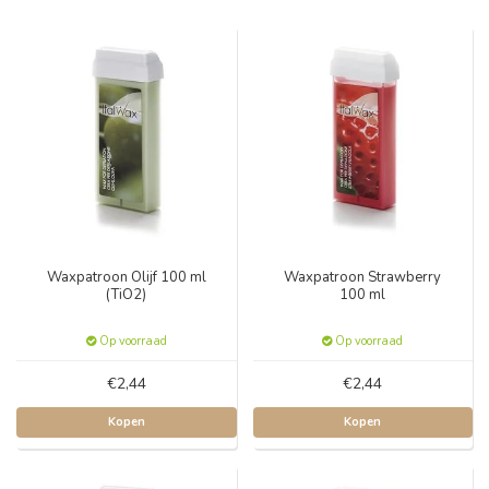
Waxpatroon Olijf 100 ml
Waxpatroon Strawberry
(TiO2)
100 ml
Op voorraad
Op voorraad
€2,44
€2,44
Kopen
Kopen