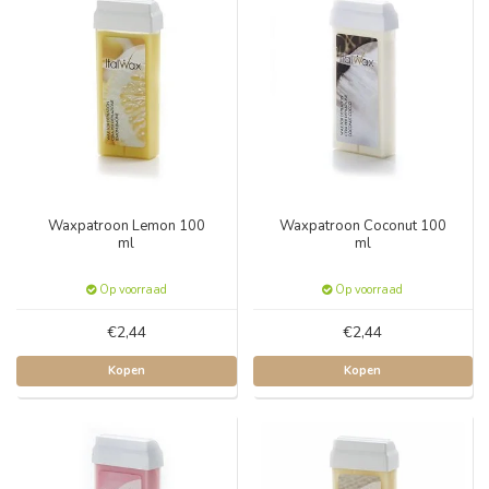
Waxpatroon Lemon 100
Waxpatroon Coconut 100
ml
ml
Op voorraad
Op voorraad
€2,44
€2,44
Kopen
Kopen