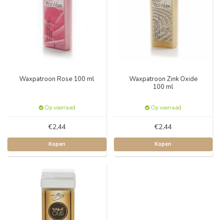
Waxpatroon Rose 100 ml
Waxpatroon Zink Oxide
100 ml
Op voorraad
Op voorraad
€2,44
€2,44
Kopen
Kopen