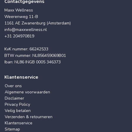
Contactgegevens
Maxx Wellness
Weerenweg 11-B
1161 AE Zwanenburg (Amsterdam)
info@maxxwellness.nl
+31 204970819
KvK nummer: 66242533
BTW nummer: NL856459069B01
Iban: NL86 INGB 0005 346373
Klantenservice
Over ons
Algemene voorwaarden
Disclaimer
Privacy Policy
Veilig betalen
Verzenden & retourneren
Klantenservice
Sitemap