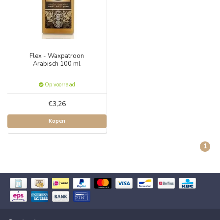
Flex - Waxpatroon
Arabisch 100 ml
Op voorraad
€3,26
Kopen
1