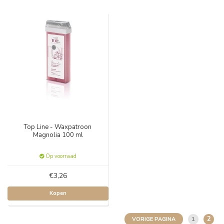
Top Line - Waxpatroon
Magnolia 100 ml
Op voorraad
€3,26
Kopen
2
1
VORIGE PAGINA