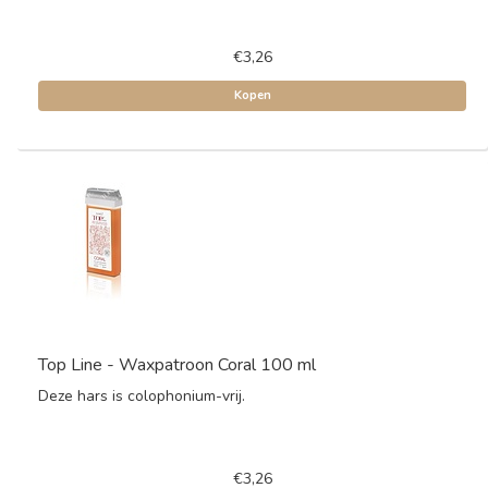
€3,26
Kopen
Top Line - Waxpatroon Coral 100 ml
Deze hars is colophonium-vrij.
€3,26