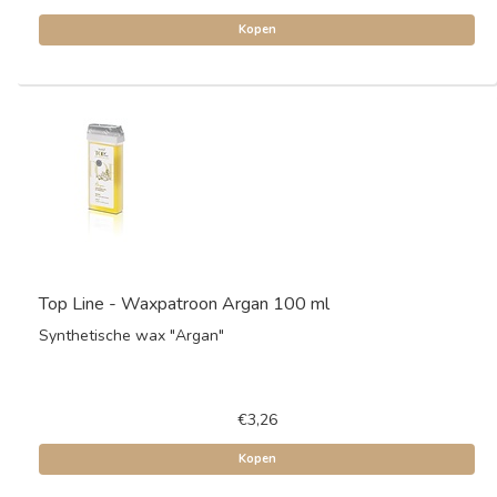
Kopen
Top Line - Waxpatroon Argan 100 ml
Synthetische wax "Argan"
€3,26
Kopen