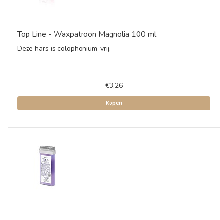
Top Line - Waxpatroon Magnolia 100 ml
Deze hars is colophonium-vrij.
€3,26
Kopen