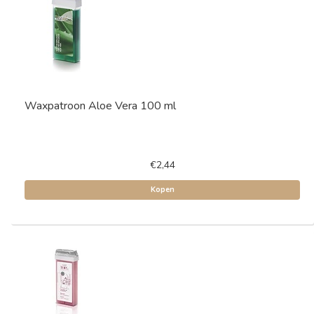
Waxpatroon Aloe Vera 100 ml
€2,44
Kopen