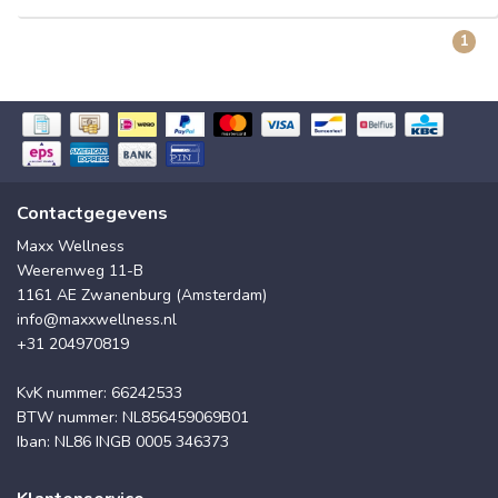
1
Contactgegevens
Maxx Wellness
Weerenweg 11-B
1161 AE Zwanenburg (Amsterdam)
info@maxxwellness.nl
+31 204970819
KvK nummer: 66242533
BTW nummer: NL856459069B01
Iban: NL86 INGB 0005 346373