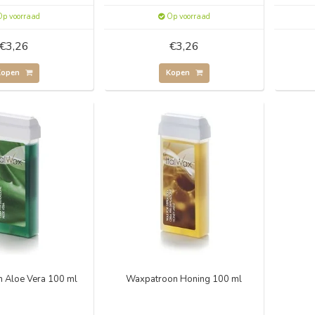
p voorraad
Op voorraad
€3,26
€3,26
Kopen
Kopen
 Aloe Vera 100 ml
Waxpatroon Honing 100 ml