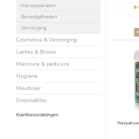
Harsapparaten
O
Benodigdheden
Verzorging
Cosmetica & Verzorging
Lashes & Brows
Manicure & pedicure
Hygiëne
Meubilair
Disposables
Klantbeoordelingen
Waxpatroon