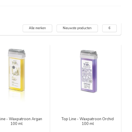
Alle merken
Nieuwste producten
6
Line - Waxpatroon Argan
Top Line - Waxpatroon Orchid
100 ml
100 ml