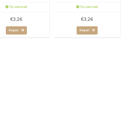
Op voorraad
Op voorraad
€3,26
€3,26
Kopen
Kopen