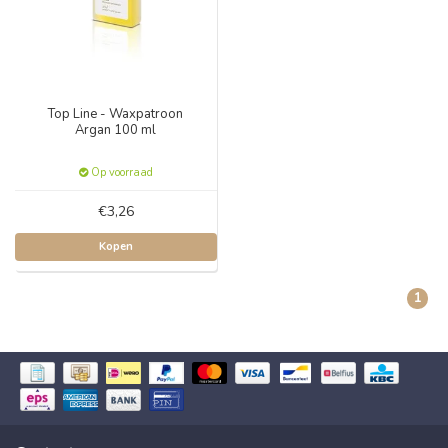
Top Line - Waxpatroon
Argan 100 ml
Op voorraad
€3,26
Kopen
1