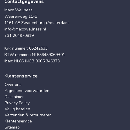
Contactgegevens
Maxx Wellness
Weerenweg 11-B
1161 AE Zwanenburg (Amsterdam)
info@maxxwellness.nl
+31 204970819
KvK nummer: 66242533
BTW nummer: NL856459069B01
Iban: NL86 INGB 0005 346373
Klantenservice
Over ons
Algemene voorwaarden
Disclaimer
Privacy Policy
Veilig betalen
Verzenden & retourneren
Klantenservice
Sitemap