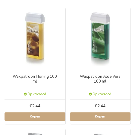
Waxpatroon Honing 100
Waxpatroon Aloe Vera
ml
100 ml
Op voorraad
Op voorraad
€2,44
€2,44
Kopen
Kopen