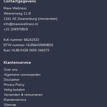
Contactgegevens
Maxx Wellness
Weerenweg 11-B
1161 AE Zwanenburg (Amsterdam)
info@maxxwellness.nl
+31 204970819
KvK nummer: 66242533
BTW nummer: NL856459069B01
Iban: NL86 INGB 0005 346373
Klantenservice
Over ons
Algemene voorwaarden
Disclaimer
Privacy Policy
Veilig betalen
Verzenden & retourneren
Klantenservice
Sitemap