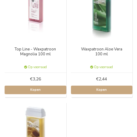
Top Line - Waxpatroon
Waxpatroon Aloe Vera
Magnolia 100 ml
100 ml
Op voorraad
Op voorraad
€3,26
€2,44
Kopen
Kopen