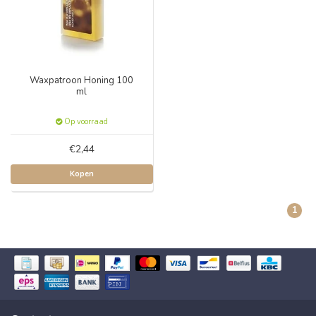
Waxpatroon Honing 100
ml
Op voorraad
€2,44
Kopen
1