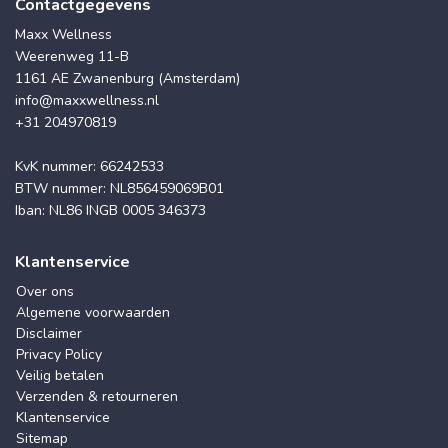
Contactgegevens
Maxx Wellness
Weerenweg 11-B
1161 AE Zwanenburg (Amsterdam)
info@maxxwellness.nl
+31 204970819
KvK nummer: 66242533
BTW nummer: NL856459069B01
Iban: NL86 INGB 0005 346373
Klantenservice
Over ons
Algemene voorwaarden
Disclaimer
Privacy Policy
Veilig betalen
Verzenden & retourneren
Klantenservice
Sitemap