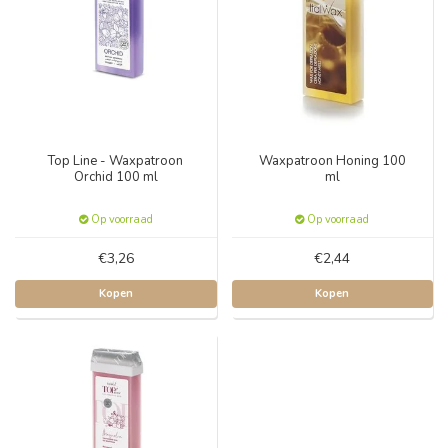
Top Line - Waxpatroon
Waxpatroon Honing 100
Orchid 100 ml
ml
Op voorraad
Op voorraad
€3,26
€2,44
Kopen
Kopen