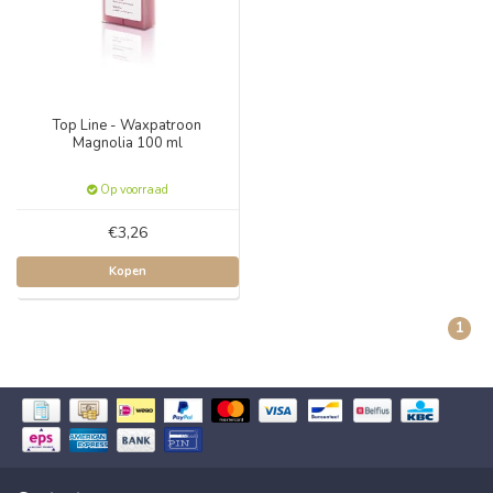
Top Line - Waxpatroon
Magnolia 100 ml
Op voorraad
€3,26
Kopen
1