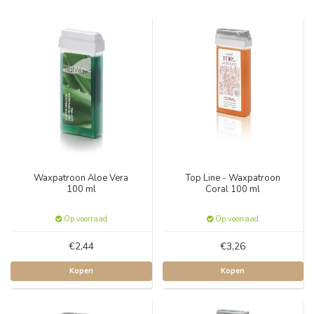
Waxpatroon Aloe Vera
Top Line - Waxpatroon
100 ml
Coral 100 ml
Op voorraad
Op voorraad
€2,44
€3,26
Kopen
Kopen