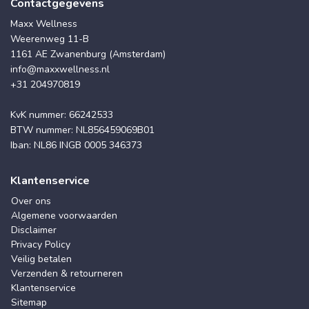
Contactgegevens
Maxx Wellness
Weerenweg 11-B
1161 AE Zwanenburg (Amsterdam)
info@maxxwellness.nl
+31 204970819
KvK nummer: 66242533
BTW nummer: NL856459069B01
Iban: NL86 INGB 0005 346373
Klantenservice
Over ons
Algemene voorwaarden
Disclaimer
Privacy Policy
Veilig betalen
Verzenden & retourneren
Klantenservice
Sitemap