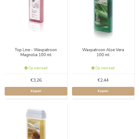
Top Line - Waxpatroon
Waxpatroon Aloe Vera
Magnolia 100 ml
100 ml
Op voorraad
Op voorraad
€3,26
€2,44
Kopen
Kopen