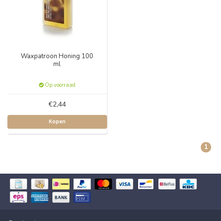
Waxpatroon Honing 100
ml
Op voorraad
€2,44
Kopen
1