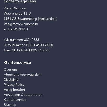
Contactgegevens
Maxx Wellness
Weerenweg 11-B
1161 AE Zwanenburg (Amsterdam)
info@maxxwellness.nl
+31 204970819
KvK nummer: 66242533
BTW nummer: NL856459069B01
Iban: NL86 INGB 0005 346373
Klantenservice
Over ons
Algemene voorwaarden
Disclaimer
Privacy Policy
Veilig betalen
Verzenden & retourneren
Klantenservice
Sitemap