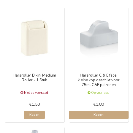
Harsroller Bikini Medium
Harsroller C & E face,
Roller - 1 Stuk
kleine kop geschikt voor
75ml C&E patronen
Niet op voorraad
Op voorraad
€1,50
€1,80
Kopen
Kopen