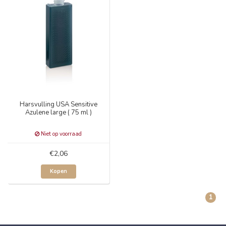
Harsvulling USA Sensitive
Azulene large ( 75 ml )
Niet op voorraad
€2,06
Kopen
1