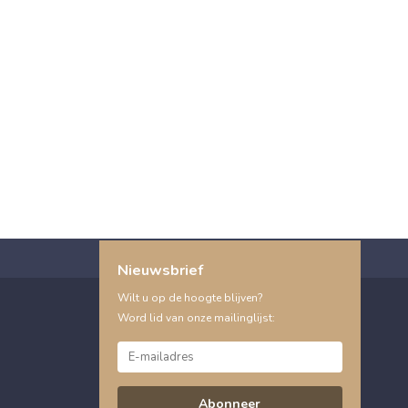
Nieuwsbrief
Wilt u op de hoogte blijven?
Word lid van onze mailinglijst:
Abonneer