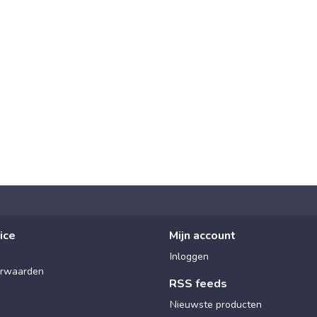
ice
Mijn account
Inloggen
rwaarden
RSS feeds
Nieuwste producten