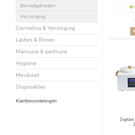
Benodigdheden
O
Verzorging
Cosmetica & Verzorging
Lashes & Brows
Manicure & pedicure
Hygiëne
Meubilair
Disposables
Klantbeoordelingen
Digitale