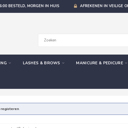
6:00 BESTELD, MORGEN IN HUIS
AFREKENEN IN VEILIGE 
GING
LASHES & BROWS
MANICURE & PEDICURE
e
registeren
.