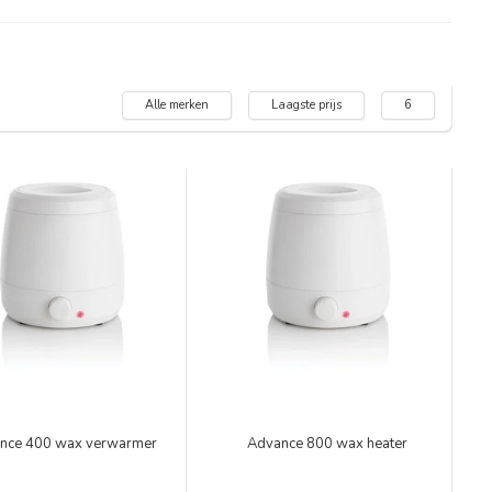
Alle merken
Laagste prijs
6
nce 400 wax verwarmer
Advance 800 wax heater