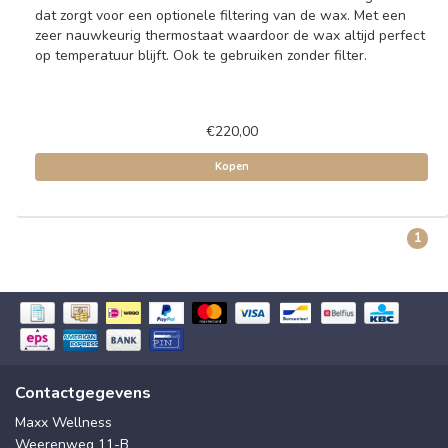
dat zorgt voor een optionele filtering van de wax. Met een
zeer nauwkeurig thermostaat waardoor de wax altijd perfect
op temperatuur blijft. Ook te gebruiken zonder filter.
€220,00
Kopen
1
Contactgegevens
Maxx Wellness
Weerenweg 11-B