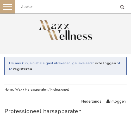
Toggle
navigation
Helaas kun je niet als gast afrekenen, gelieve eerst
in te loggen
of
te
registeren
.
Home
/
Wax
/
Harsapparaten
/
Professioneel
Inloggen
Nederlands
Professioneel harsapparaten