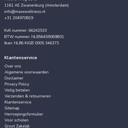
1161 AE Zwanenburg (Amsterdam)
info@maxxwellness.nl
+31 204970819
KvK nummer: 66242533
BTW nummer: NL856459069B01
Iban: NL86 INGB 0005 346373
Klantenservice
Over ons
Algemene voorwaarden
Disclaimer
Privacy Policy
Veilig betalen
Verzenden & retourneren
Klantenservice
Sitemap
Herroepingsformulier
Voor scholen
Groot Zakelijk