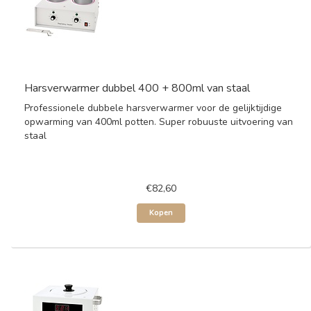
Harsverwarmer dubbel 400 + 800ml van staal
Professionele dubbele harsverwarmer voor de gelijktijdige
opwarming van 400ml potten. Super robuuste uitvoering van
staal
€82,60
Kopen