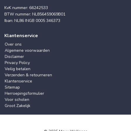
KvK nummer: 66242533
BTW nummer: NL856459069B01
Iban: NL86 INGB 0005 346373
Klantenservice
Over ons
Algemene voorwaarden
Disclaimer
Privacy Policy
Veilig betalen
Verzenden & retourneren
Klantenservice
Sitemap
Herroepingsformulier
Voor scholen
Groot Zakelijk