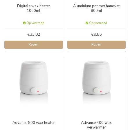
Digitale wax heater
Aluminium pot met handvat
1000ml
800ml
Op voorraad
Op voorraad
€33,02
€9,85
Kopen
Kopen
Advance 800 wax heater
Advance 400 wax
verwarmer