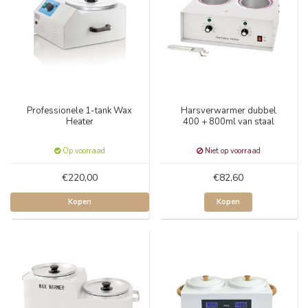
Professionele 1-tank Wax
Harsverwarmer dubbel
Heater
400 + 800ml van staal
Op voorraad
Niet op voorraad
€220,00
€82,60
Kopen
Kopen