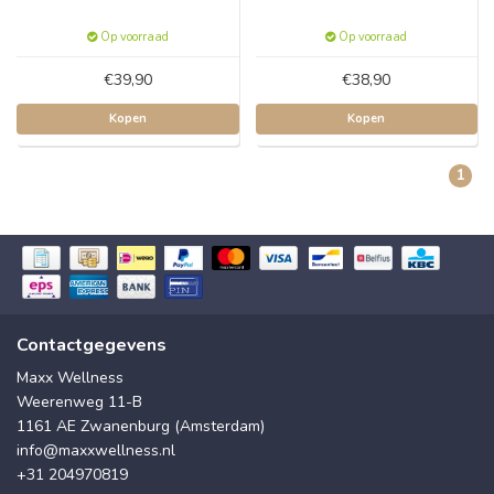
Op voorraad
Op voorraad
€39,90
€38,90
Kopen
Kopen
1
Contactgegevens
Maxx Wellness
Weerenweg 11-B
1161 AE Zwanenburg (Amsterdam)
info@maxxwellness.nl
+31 204970819