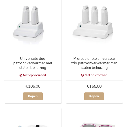
Universele duo
Professionele universele
patroonverwarmer met
trio patroonverwarmer met
stalen behuizing
stalen behuizing
Niet op voorraad
Niet op voorraad
€105,00
€155,00
Kopen
Kopen