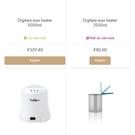
Digitale wax heater
Digitale wax heater
5000ml
2500ml
Op voorraad
Niet op voorraad
€107,40
€82,60
Kopen
Kopen