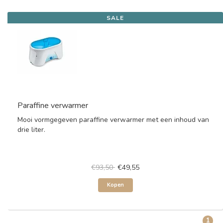
SALE
Paraffine verwarmer
Mooi vormgegeven paraffine verwarmer met een inhoud van
drie liter.
€93,50
€49,55
Kopen
1