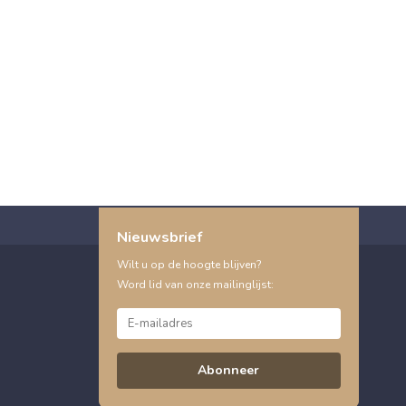
Nieuwsbrief
Wilt u op de hoogte blijven?
Word lid van onze mailinglijst:
Abonneer