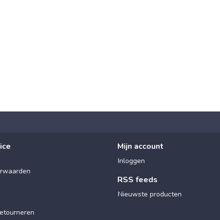
ice
Mijn account
Inloggen
rwaarden
RSS feeds
Nieuwste producten
etourneren