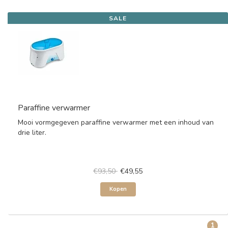
SALE
Paraffine verwarmer
Mooi vormgegeven paraffine verwarmer met een inhoud van
drie liter.
€93,50
€49,55
Kopen
1