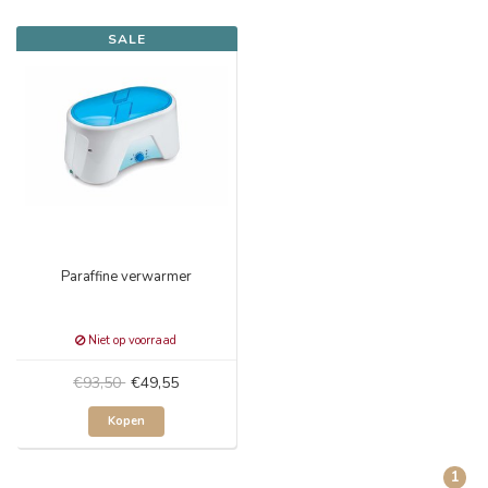
SALE
Paraffine verwarmer
Niet op voorraad
€93,50
€49,55
Kopen
1