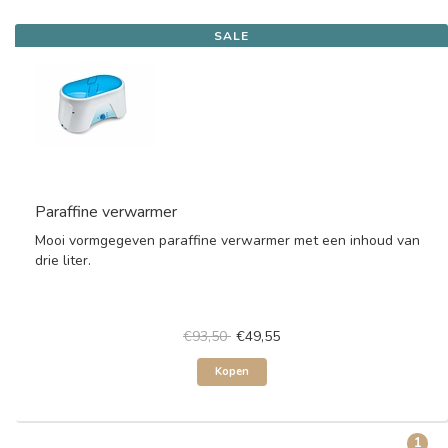
SALE
Paraffine verwarmer
Mooi vormgegeven paraffine verwarmer met een inhoud van
drie liter.
€93,50
€49,55
Kopen
1