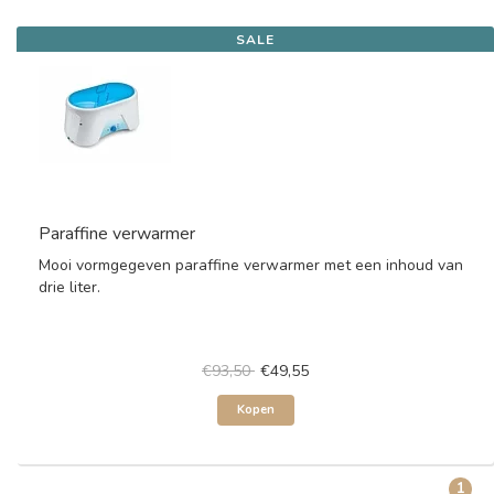
SALE
Paraffine verwarmer
Mooi vormgegeven paraffine verwarmer met een inhoud van
drie liter.
€93,50
€49,55
Kopen
1