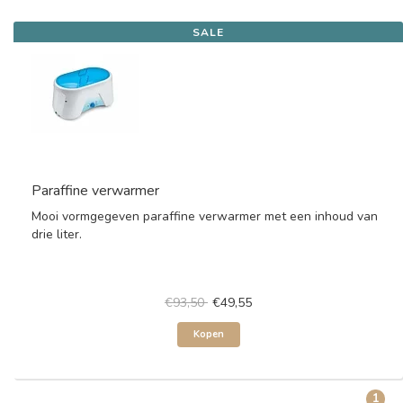
SALE
Paraffine verwarmer
Mooi vormgegeven paraffine verwarmer met een inhoud van
drie liter.
€93,50
€49,55
Kopen
1