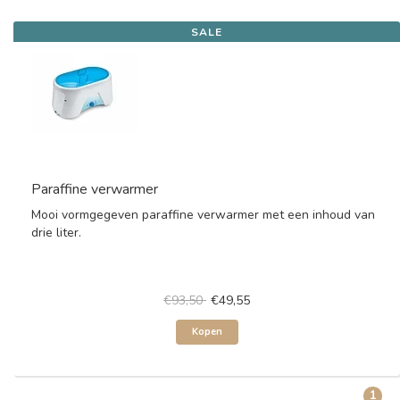
SALE
Paraffine verwarmer
Mooi vormgegeven paraffine verwarmer met een inhoud van
drie liter.
€93,50
€49,55
Kopen
1